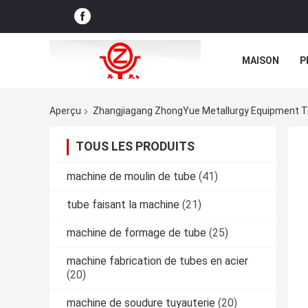
MAISON
P
NOUVELLES D
Aperçu
Zhangjiagang ZhongYue Metallurgy Equipment T
TOUS LES PRODUITS
machine de moulin de tube
(41)
tube faisant la machine
(21)
machine de formage de tube
(25)
machine fabrication de tubes en acier
(20)
machine de soudure tuyauterie
(20)