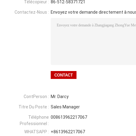
Télécopieur :
86-512-58371721
Contactez-Nous :
Envoyez votre demande directement à nou
ContPerson :
Mr. Darcy
Titre Du Poste :
Sales Manager
Téléphone
008613962217067
Professionnel :
WHATSAPP :
+8613962217067