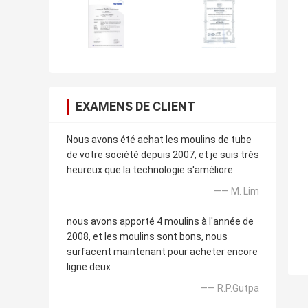
EXAMENS DE CLIENT
Nous avons été achat les moulins de tube
de votre société depuis 2007, et je suis très
heureux que la technologie s'améliore.
—— M. Lim
nous avons apporté 4 moulins à l'année de
2008, et les moulins sont bons, nous
surfacent maintenant pour acheter encore
ligne deux
—— R.P.Gutpa