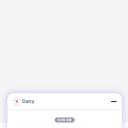
Darcy
6:09 AM