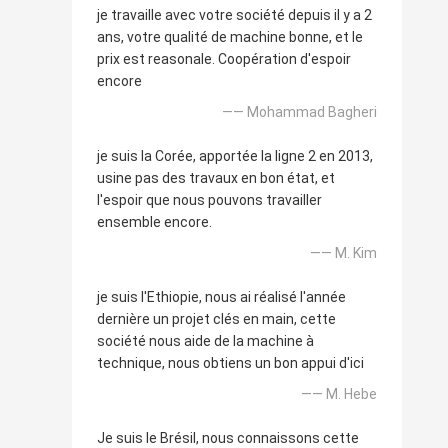
je travaille avec votre société depuis il y a 2
ans, votre qualité de machine bonne, et le
prix est reasonale. Coopération d'espoir
encore
—— Mohammad Bagheri
je suis la Corée, apportée la ligne 2 en 2013,
usine pas des travaux en bon état, et
l'espoir que nous pouvons travailler
ensemble encore.
—— M. Kim
je suis l'Ethiopie, nous ai réalisé l'année
dernière un projet clés en main, cette
société nous aide de la machine à
technique, nous obtiens un bon appui d'ici
—— M. Hebe
Je suis le Brésil, nous connaissons cette