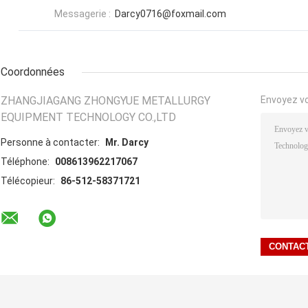
Messagerie :
Darcy0716@foxmail.com
Coordonnées
ZHANGJIAGANG ZHONGYUE METALLURGY
Envoyez v
EQUIPMENT TECHNOLOGY CO.,LTD
Personne à contacter:
Mr. Darcy
Téléphone:
008613962217067
Télécopieur:
86-512-58371721