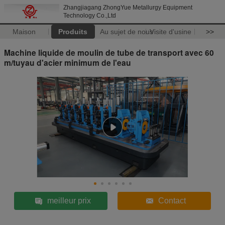
Zhangjiagang ZhongYue Metallurgy Equipment
Technology Co.,Ltd
Maison
Produits
Au sujet de nous
Visite d'usine
>>
Machine liquide de moulin de tube de transport avec 60
m/tuyau d'acier minimum de l'eau
meilleur prix
Contact