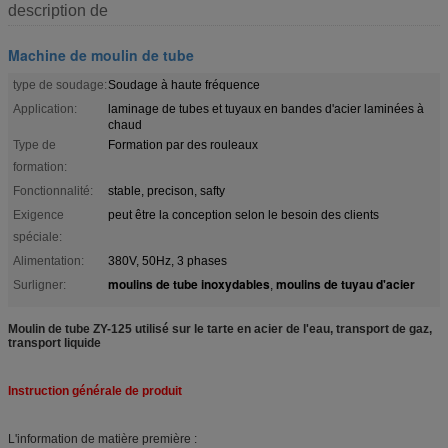
description de
Machine de moulin de tube
type de soudage:
Soudage à haute fréquence
Application:
laminage de tubes et tuyaux en bandes d'acier laminées à
chaud
Type de
Formation par des rouleaux
formation:
Fonctionnalité:
stable, precison, safty
Exigence
peut être la conception selon le besoin des clients
spéciale:
Alimentation:
380V, 50Hz, 3 phases
moulins de tube inoxydables
moulins de tuyau d'acier
Surligner:
,
Moulin de tube ZY-125 utilisé sur le tarte en acier de l'eau, transport de gaz,
transport liquide
Instruction générale de produit
L'information de matière première :