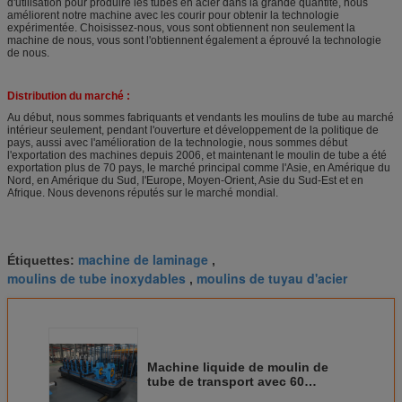
d'utilisation pour produire les tubes en acier dans la grande quantité, nous
améliorent notre machine avec les courir pour obtenir la technologie
expérimentée. Choisissez-nous, vous sont obtiennent non seulement la
machine de nous, vous sont l'obtiennent également a éprouvé la technologie
de nous.
Distribution du marché :
Au début, nous sommes fabriquants et vendants les moulins de tube au marché
intérieur seulement, pendant l'ouverture et développement de la politique de
pays, aussi avec l'amélioration de la technologie, nous sommes début
l'exportation des machines depuis 2006, et maintenant le moulin de tube a été
exportation plus de 70 pays, le marché principal comme l'Asie, en Amérique du
Nord, en Amérique du Sud, l'Europe, Moyen-Orient, Asie du Sud-Est et en
Afrique. Nous devenons réputés sur le marché mondial.
machine de laminage
Étiquettes:
,
moulins de tube inoxydables
moulins de tuyau d'acier
,
Machine liquide de moulin de
tube de transport avec 60
m/tuyau d'acier minimum de l'eau