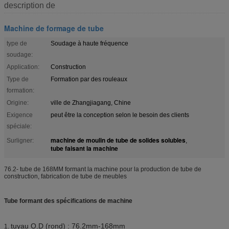
description de
Machine de formage de tube
type de
Soudage à haute fréquence
soudage:
Application:
Construction
Type de
Formation par des rouleaux
formation:
Origine:
ville de Zhangjiagang, Chine
Exigence
peut être la conception selon le besoin des clients
spéciale:
machine de moulin de tube de solides solubles
Surligner:
,
tube faisant la machine
76.2- tube de 168MM formant la machine pour la production de tube de
construction, fabrication de tube de meubles
Tube formant des spécifications de machine
tuyau O.D (rond) : 76.2mm-168mm
1.