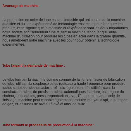
Avantage de machine
La production en acier de tube est une industrie qui ont besoin de la machine
qualifiée et du lien expérimenté de technologie ensemble pour fabriquer les
produits, cette signifie que la machine et l'expérience sont les deux importantes,
notre société sont seulement tube faisant la machine fabriquer qui l'auto-
machine d'utilisation pour produire les tubes en acier dans la grande quantité,
nous améliorent notre machine avec les courir pour obtenir la technologie
expérimentée.
Tube faisant la demande de machine :
Le tube formant la machine comme connue de la ligne en acier de fabrication
de tube, utilisant la soudeuse et les rouleaux à haute fréquence pour produire
toutes sortes de tube en acier, profil, etc. également très utilisés dans la
construction, tubes de précision, tubes automatiques, barrière, échangeur de
chaleur, les meubles, pressureproduction, avec l'équipement approprié de
finissage, machine peut capable également produire le tuyau d'api, le transport
de gaz, et les tubes de niveau élevé et ainsi de suite.
Tube formant le processus de production à la machine :