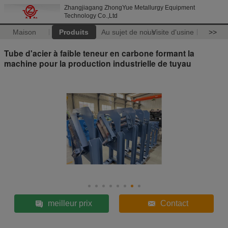
Zhangjiagang ZhongYue Metallurgy Equipment
Technology Co.,Ltd
Maison
Produits
Au sujet de nous
Visite d'usine
>>
Tube d'acier à faible teneur en carbone formant la
machine pour la production industrielle de tuyau
meilleur prix
Contact