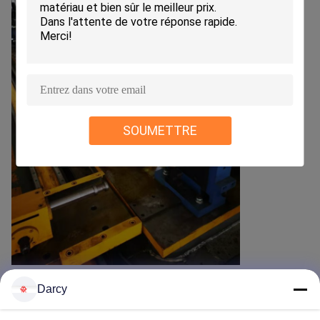
SOUMETTRE
Darcy
Recommended Products