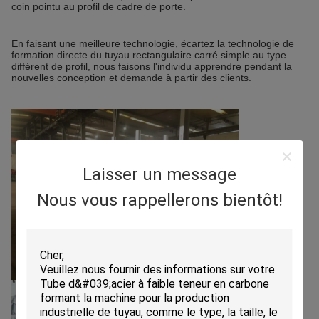
coin pointu au profil de cadre de porte.
En faisant une meilleure technologie, écartez la technologie de
formation directe du tuyau rectangulaire carré simple au type
différent de profil, nous faisons l'individu apprendre pendant la
nouvelles conception et demande à partir des clients.
Laisser un message
Nous vous rappellerons bientôt!