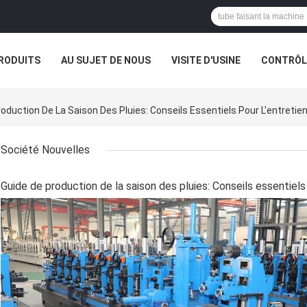
RODUITS
AU SUJET DE NOUS
VISITE D'USINE
CONTRÔLE
E SOCIÉTÉ
Production De La Saison Des Pluies: Conseils Essentiels Pour L'entret
Société Nouvelles
Guide de production de la saison des pluies: Conseils essentiel