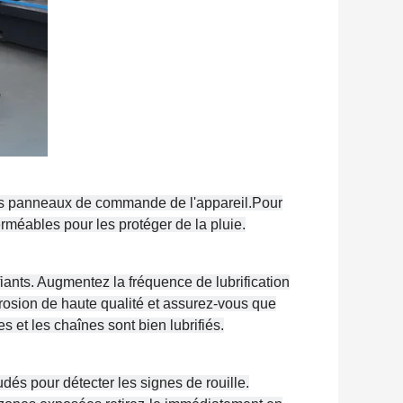
 les panneaux de commande de l'appareil.Pour
rméables pour les protéger de la pluie.
fiants. Augmentez la fréquence de lubrification
rrosion de haute qualité et assurez-vous que
 et les chaînes sont bien lubrifiés.
és pour détecter les signes de rouille.