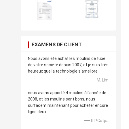
EXAMENS DE CLIENT
Nous avons été achat les moulins de tube
de votre société depuis 2007, et je suis très
heureux que la technologie s'améliore.
—— M. Lim
nous avons apporté 4 moulins à l'année de
2008, et les moulins sont bons, nous
surfacent maintenant pour acheter encore
ligne deux
—— R.P.Gutpa