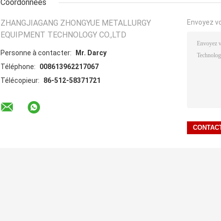
Coordonnées
ZHANGJIAGANG ZHONGYUE METALLURGY
Envoyez v
EQUIPMENT TECHNOLOGY CO.,LTD
Personne à contacter:
Mr. Darcy
Téléphone:
008613962217067
Télécopieur:
86-512-58371721