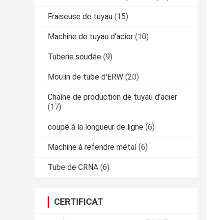
Fraiseuse de tuyau
(15)
Machine de tuyau d'acier
(10)
Tuberie soudée
(9)
Moulin de tube d'ERW
(20)
Chaîne de production de tuyau d'acier
(17)
coupé à la longueur de ligne
(6)
Machine à refendre métal
(6)
Tube de CRNA
(6)
CERTIFICAT