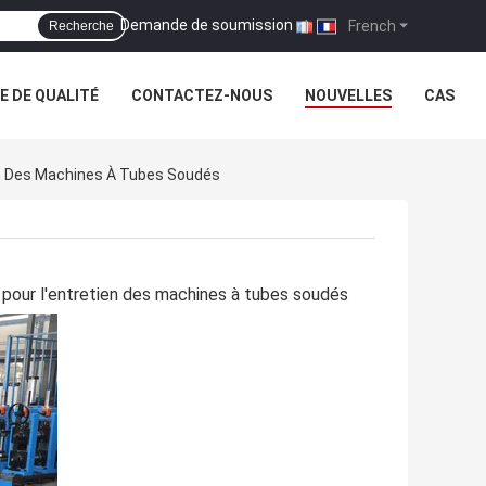
Demande de soumission
|
French
Recherche
 DE QUALITÉ
CONTACTEZ-NOUS
NOUVELLES
CAS
ien Des Machines À Tubes Soudés
s pour l'entretien des machines à tubes soudés