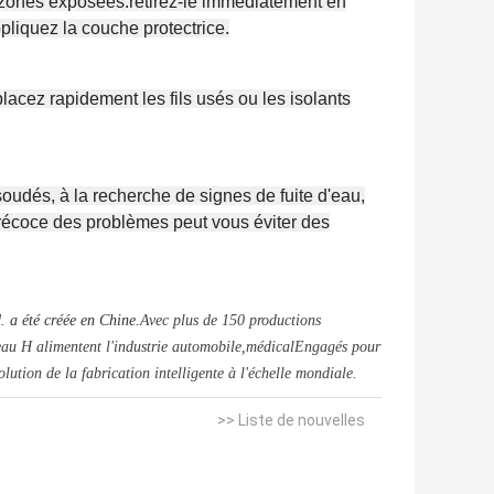
s zones exposées.retirez-le immédiatement en
ppliquez la couche protectrice.
cez rapidement les fils usés ou les isolants
oudés, à la recherche de signes de fuite d'eau,
précoce des problèmes peut vous éviter des
 a été créée en Chine.
Avec plus de 150 productions
sceau H alimentent l'industrie automobile,médicalEngagés pour
olution de la fabrication intelligente à l'échelle mondiale.
>> Liste de nouvelles