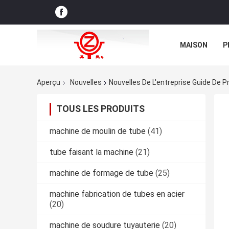
MAISON
P
NOUVELLES D
Aperçu
Nouvelles
Nouvelles De L'entreprise Guide De 
TOUS LES PRODUITS
machine de moulin de tube
(41)
tube faisant la machine
(21)
machine de formage de tube
(25)
machine fabrication de tubes en acier
(20)
machine de soudure tuyauterie
(20)