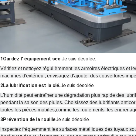
1Gardez l' équipement sec.
Je suis désolée.
Vérifiez et nettoyez régulièrement les armoires électriques et
machines d'extérieur, envisagez d'ajouter des couvertures impe
2La lubrification est la clé.
Je suis désolée.
L'humidité peut entraîner une dégradation plus rapide des lubri
pendant la saison des pluies. Choisissez des lubrifiants antico
toutes les pièces mobiles,comme les roulements, les engrenages
3Prévention de la rouille
Je suis désolée.
Inspectez fréquemment les surfaces métalliques des tuyaux soud