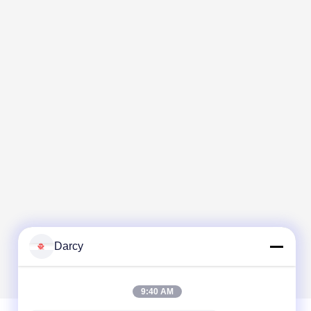
Darcy
9:40 AM