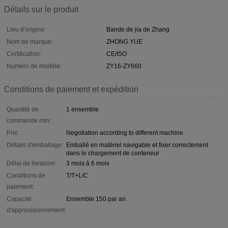
Détails sur le produit
Lieu d'origine:
Bande de jia de Zhang
Nom de marque:
ZHONG YUE
Certification:
CE/ISO
Numéro de modèle:
ZY16-ZY660
Conditions de paiement et expédition
Quantité de
1 ensemble
commande min:
Prix:
Negotiation according to different machine
Détails d'emballage:
Emballé en matériel navigable et fixer correctement
dans le chargement de conteneur
Délai de livraison:
3 mois à 6 mois
Conditions de
T/T+L/C
paiement:
Capacité
Ensemble 150 par an
d'approvisionnement: