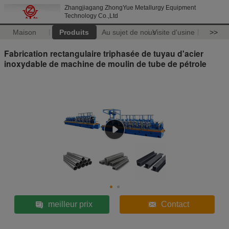
Zhangjiagang ZhongYue Metallurgy Equipment
Technology Co.,Ltd
Maison
Produits
Au sujet de nous
Visite d'usine
>>
Fabrication rectangulaire triphasée de tuyau d'acier
inoxydable de machine de moulin de tube de pétrole
meilleur prix
Contact