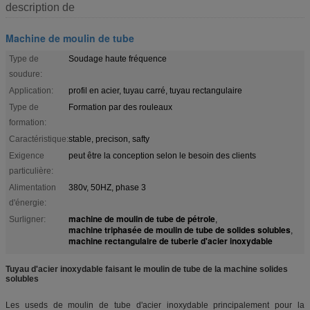
description de
Machine de moulin de tube
Type de
Soudage haute fréquence
soudure:
Application:
profil en acier, tuyau carré, tuyau rectangulaire
Type de
Formation par des rouleaux
formation:
Caractéristique:
stable, precison, safty
Exigence
peut être la conception selon le besoin des clients
particulière:
Alimentation
380v, 50HZ, phase 3
d'énergie:
machine de moulin de tube de pétrole
Surligner:
,
machine triphasée de moulin de tube de solides solubles
,
machine rectangulaire de tuberie d'acier inoxydable
Tuyau d'acier inoxydable faisant le moulin de tube de la machine solides
solubles
Les useds de moulin de tube d'acier inoxydable principalement pour la