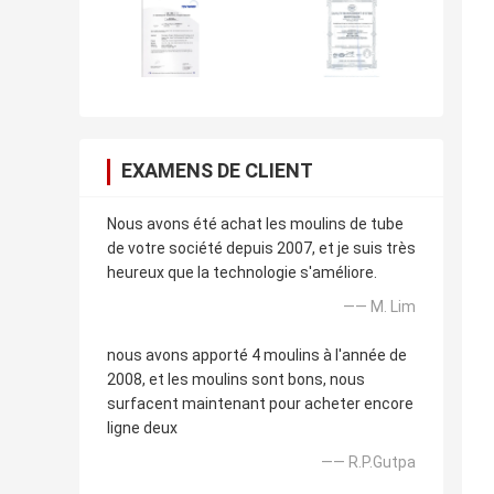
EXAMENS DE CLIENT
Nous avons été achat les moulins de tube
de votre société depuis 2007, et je suis très
heureux que la technologie s'améliore.
—— M. Lim
nous avons apporté 4 moulins à l'année de
2008, et les moulins sont bons, nous
surfacent maintenant pour acheter encore
ligne deux
—— R.P.Gutpa