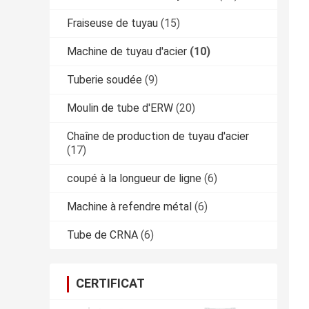
Fraiseuse de tuyau
(15)
Machine de tuyau d'acier
(10)
Tuberie soudée
(9)
Moulin de tube d'ERW
(20)
Chaîne de production de tuyau d'acier
(17)
coupé à la longueur de ligne
(6)
Machine à refendre métal
(6)
Tube de CRNA
(6)
CERTIFICAT