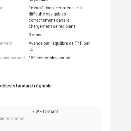
ge:
Emballé dans le matériel et la
difficulté navigables
correctement dans le
chargement de récipient
3 mois
iement:
Avance par l'équilibre de T/T. par
LC
ovisionnement:
150 ensembles par an
odèles standard réglable
« W » formant
de formation: