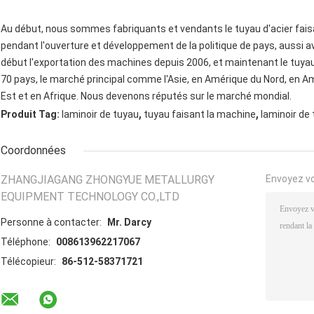
Au début, nous sommes fabriquants et vendants le tuyau d'acier fai
pendant l'ouverture et développement de la politique de pays, aussi 
début l'exportation des machines depuis 2006, et maintenant le tuyau 
70 pays, le marché principal comme l'Asie, en Amérique du Nord, en Am
Est et en Afrique. Nous devenons réputés sur le marché mondial.
,
,
Produit Tag:
laminoir de tuyau
tuyau faisant la machine
laminoir de
Coordonnées
ZHANGJIAGANG ZHONGYUE METALLURGY
Envoyez v
EQUIPMENT TECHNOLOGY CO.,LTD
Personne à contacter:
Mr. Darcy
Téléphone:
008613962217067
Télécopieur:
86-512-58371721