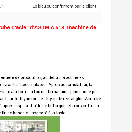
ur:
Le bleu ou confirment par le client
 tube d'acier d'ASTM A 513, machine de
entière de prodcution, au début, la bobine est
e, livrant à l'accumulateur. Après accumulateur, la
uvrir-tuyau formé à former la machine, puis soudé par
tant que le tuyau rond et tuyau de rectangluar&square
 après dispositif tête de la Turquie et alors cutted à
de fin de bande et inspecté à la table.