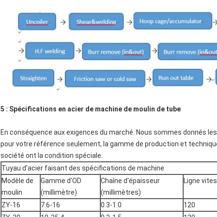
5 : Spécifications en acier de machine de moulin de tube
En conséquence aux exigences du marché. Nous sommes donnés les 
pour votre référence seulement, la gamme de production et technique
société ont la condition spéciale.
Tuyau d'acier faisant des spécifications de machine
Modèle de
Gamme d'OD
Chaîne d'épaisseur
Ligne vite
moulin
(millimètre)
(millimètres)
ZY-16
7.6-16
0.3-1.0
120