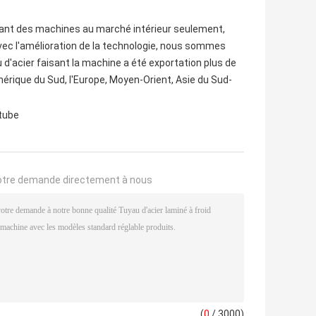
sant des machines au marché intérieur seulement,
avec l'amélioration de la technologie, nous sommes
d'acier faisant la machine a été exportation plus de
érique du Sud, l'Europe, Moyen-Orient, Asie du Sud-
 tube
otre demande directement à nous
(
0
/ 3000)