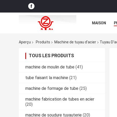
MAISON
P
NOUVELLES D
Aperçu
Produits
Machine de tuyau d'acier
Tuyau D'a
TOUS LES PRODUITS
machine de moulin de tube
(41)
tube faisant la machine
(21)
machine de formage de tube
(25)
machine fabrication de tubes en acier
(20)
machine de soudure tuyauterie
(20)