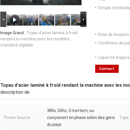
Détails d'emballa
Image Grand :
Tuyau d'acier laminé à froid
Délai de livraison:
rendant la machine avec les modèles
Conditions de pa
standard réglable
Capacité d'appr
Contact
Tuyau d'acier laminé à froid rendant la machine avec les m
description de
380v, 50hz, 3 mettent, ou
Power Source:
conçoivent en phase selon des gens
Type 
du pays