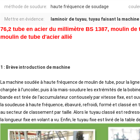
méthode de soudure:
haute fréquence de soudage
coule
Mettre en évidence:
laminoir de tuyau
,
tuyau faisant la machine
76,2 tube en acier du millimètre BS 1387, moulin de
moulin de tube d'acier allié
1 : Brève introduction de machine
La machine soudée à haute fréquence de moulin de tube, pour la ligne 
chargée à l'uncoiler, puis à la mais-soudure les extrémités de la bobin
bande est tirée de l'accumulateur contiousely par vitesse fixe, est o
la soudeuse à haute fréquence, ébavuré, refroidi, formé et classé en 
au secteur de classement par taille. Alors le tuyau classé est redressé
la longueur fixe en volant a vu. Enfin, le tuyau fixe est livré de la table 