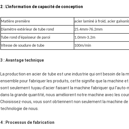
2 : L'information de capacité de conception
Matière première
acier laminé à froid, acier galvani
Diamètre extérieur de tube rond
25.4mm-76.2mm
Tube rond d'épaisseur de paroi
1.0mm-3.2m
Vitesse de soudure de tube
100m/min
3 : Avantage technique
La production en acier de tube est une industrie qui ont besoin de la 
ensemble pour fabriquer les produits, cette signifie que la machine et
sont seulement tuyau d'acier faisant la machine fabriquer qui l'auto-m
dans la grande quantité, nous améliorent notre machine avec les cour
Choisissez-nous, vous sont obtiennent non seulement la machine de 
technologie de nous.
4 : Processus de fabrication