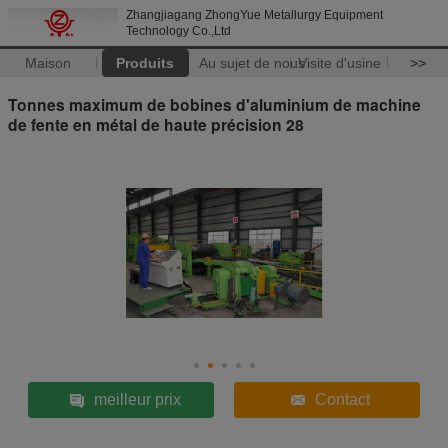
Zhangjiagang ZhongYue Metallurgy Equipment
Technology Co.,Ltd
Maison
Produits
Au sujet de nous
Visite d'usine
>>
Tonnes maximum de bobines d'aluminium de machine
de fente en métal de haute précision 28
meilleur prix
Contact