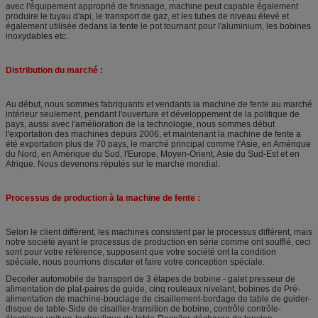
avec l'équipement approprié de finissage, machine peut capable également
produire le tuyau d'api, le transport de gaz, et les tubes de niveau élevé et
également utilisée dedans la fente le pot tournant pour l'aluminium, les bobines
inoxydables etc.
Distribution du marché :
Au début, nous sommes fabriquants et vendants la machine de fente au marché
intérieur seulement, pendant l'ouverture et développement de la politique de
pays, aussi avec l'amélioration de la technologie, nous sommes début
l'exportation des machines depuis 2006, et maintenant la machine de fente a
été exportation plus de 70 pays, le marché principal comme l'Asie, en Amérique
du Nord, en Amérique du Sud, l'Europe, Moyen-Orient, Asie du Sud-Est et en
Afrique. Nous devenons réputés sur le marché mondial.
Processus de production à la machine de fente :
Selon le client différent, les machines consistent par le processus différent, mais
notre société ayant le processus de production en série comme ont soufflé, ceci
sont pour votre référence, supposent que votre société ont la condition
spéciale, nous pourrions discuter et faire votre conception spéciale.
Decoiler automobile de transport de 3 étapes de bobine - galet presseur de
alimentation de plat-paires de guide, cinq rouleaux nivelant, bobines de Pré-
alimentation de machine-bouclage de cisaillement-bordage de table de guider-
disque de table-Side de cisailler-transition de bobine, contrôle contrôle-