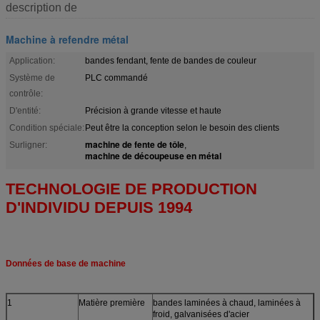
description de
Machine à refendre métal
Application:
bandes fendant, fente de bandes de couleur
Système de
PLC commandé
contrôle:
D'entité:
Précision à grande vitesse et haute
Condition spéciale:
Peut être la conception selon le besoin des clients
machine de fente de tôle
Surligner:
,
machine de découpeuse en métal
TECHNOLOGIE DE PRODUCTION
D'INDIVIDU DEPUIS 1994
Données de base de machine
1
Matière première
bandes laminées à chaud, laminées à
froid, galvanisées d'acier