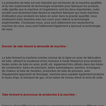
La production de tube est une industrie qui ont besoin de la machine qualifiée
et du lien expérimenté de technologie ensemble pour fabriquer les produits,
cette signifie que la machine et l'expérience sont les deux importantes, notre
société sont seulement tube faisant la machine fabriquer qui l'auto-machine
d'utilisation pour produire les tubes en acier dans la grande quantité, nous
améliorent notre machine avec les courir pour obtenir la technologie
expérimentée. Choisissez-nous, vous sont obtiennent non seulement la
machine de nous, vous sont l'obtiennent également a éprouvé la technologie
de nous.
Dossier de tube faisant la demande de machine :
Le tube formant la machine comme connue de la ligne en acier de fabrication
de tube, utilisant la soudeuse et les rouleaux à haute fréquence pour produire
toutes sortes de tube en acier, profil, etc. également très utilisés dans des tubes
de construction, tubes de précision, tubes automatiques, barrière, échangeur
de chaleur, le tube de meubles, production de tube de pression, avec
l'équipement approprié de finissage, machine peut capable également produire
le tuyau d'api, le transport de gaz, et les tubes de niveau élevé et ainsi de suite.
Tube formant le processus de production à la machine :
Selon le client différent, les machines consistent par le processus différent, mais