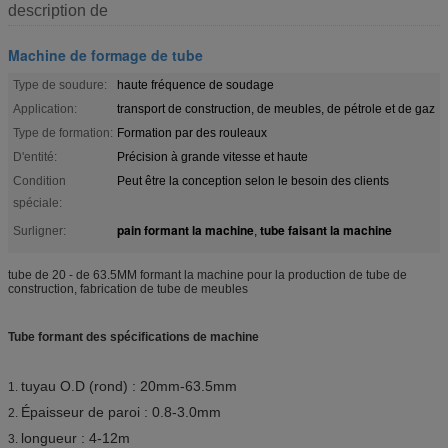
description de
Machine de formage de tube
Type de soudure:
haute fréquence de soudage
Application:
transport de construction, de meubles, de pétrole et de gaz
Type de formation:
Formation par des rouleaux
D'entité:
Précision à grande vitesse et haute
Condition
Peut être la conception selon le besoin des clients
spéciale:
pain formant la machine
tube faisant la machine
Surligner:
,
tube de 20 - de 63.5MM formant la machine pour la production de tube de
construction, fabrication de tube de meubles
Tube formant des spécifications de machine
tuyau O.D (rond) : 20mm-63.5mm
1.
Épaisseur de paroi : 0.8-3.0mm
2.
longueur : 4-12m
3.