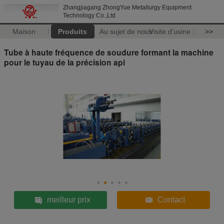
Zhangjiagang ZhongYue Metallurgy Equipment
Technology Co.,Ltd
Maison
Produits
Au sujet de nous
Visite d'usine
>>
Tube à haute fréquence de soudure formant la machine
pour le tuyau de la précision api
meilleur prix
Contact