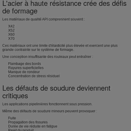
L'acier à haute résistance crée des défis
de formage
Les matériaux de qualité API comprennent souvent :
X42
X52
X60
X70
Ces matériaux ont une limite d'élasticité plus élevée et exercent une plus
grande contrainte sur le système de formage.
Une conception insuffisante des rouleaux peut entraîner :
Flambage des bords
Rayures superficielles
Manque de rondeur
Concentration de stress résiduel
Les défauts de soudure deviennent
critiques
Les applications pipelinières fonctionnent sous pression.
Même des défauts de soudure mineurs peuvent provoquer :
Fuite
Propagation des fissures
Durée de vie réduite en fatigue
Rejet du produit