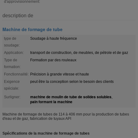
d'approvisionnement:
description de
Machine de formage de tube
type de
Soudage à haute fréquence
soudage:
Application:
transport de construction, de meubles, de pétrole et de gaz
Type de
Formation par des rouleaux
formation:
Fonctionnalité:
Précision à grande vitesse et haute
Exigence
peut être la conception selon le besoin des clients
spéciale:
machine de moulin de tube de solides solubles
Surligner:
,
pain formant la machine
Machine de formage de tubes de 114 à 406 mm pour la production de tubes
d'eau et de gaz, fabrication de tuyaux API
Spécifications de la machine de formage de tubes