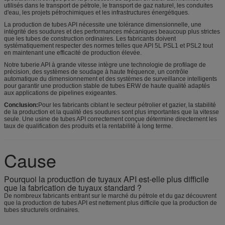
utilisés dans le transport de pétrole, le transport de gaz naturel, les conduites
d'eau, les projets pétrochimiques et les infrastructures énergétiques.
La production de tubes API nécessite une tolérance dimensionnelle, une
intégrité des soudures et des performances mécaniques beaucoup plus strictes
que les tubes de construction ordinaires. Les fabricants doivent
systématiquement respecter des normes telles que API 5L PSL1 et PSL2 tout
en maintenant une efficacité de production élevée.
Notre tuberie API à grande vitesse intègre une technologie de profilage de
précision, des systèmes de soudage à haute fréquence, un contrôle
automatique du dimensionnement et des systèmes de surveillance intelligents
pour garantir une production stable de tubes ERW de haute qualité adaptés
aux applications de pipelines exigeantes.
Conclusion:
Pour les fabricants ciblant le secteur pétrolier et gazier, la stabilité
de la production et la qualité des soudures sont plus importantes que la vitesse
seule. Une usine de tubes API correctement conçue détermine directement les
taux de qualification des produits et la rentabilité à long terme.
Cause
Pourquoi la production de tuyaux API est-elle plus difficile
que la fabrication de tuyaux standard ?
De nombreux fabricants entrant sur le marché du pétrole et du gaz découvrent
que la production de tubes API est nettement plus difficile que la production de
tubes structurels ordinaires.