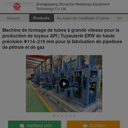
Zhangjiagang ZhongYue Metallurgy Equipment
Technology Co.,Ltd
Maison
Produits
Au sujet de nous
Visite d'usine
>>
Machine de formage de tubes à grande vitesse pour la
production de tuyaux API | Tuyauterie ERW de haute
précision Φ114–219 mm pour la fabrication de pipelines
de pétrole et de gaz
meilleur prix
Contact