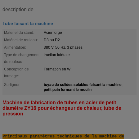
description de
Tube faisant la machine
Matériel du stand:
Acier forgé
Matériel de rouleau:
D3 ou D2
Alimentation:
380 V, 50 Hz, 3 phases
Type de changement
traction latérale
de rouleau:
Conception de
Formation en W
formage:
tuyau de solides solubles faisant la machine
Surligner:
,
petit pain formant le moulin
Machine de fabrication de tubes en acier de petit
diamètre ZY16 pour échangeur de chaleur, tube de
pression
Principaux paramètres techniques de la machine de