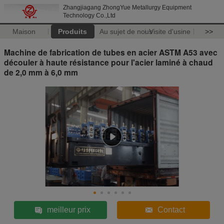
Zhangjiagang ZhongYue Metallurgy Equipment
Technology Co.,Ltd
Maison
Produits
Au sujet de nous
Visite d'usine
>>
Machine de fabrication de tubes en acier ASTM A53 avec
découler à haute résistance pour l'acier laminé à chaud
de 2,0 mm à 6,0 mm
meilleur prix
Contact