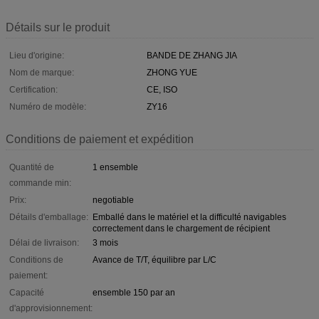
Détails sur le produit
Lieu d'origine:
BANDE DE ZHANG JIA
Nom de marque:
ZHONG YUE
Certification:
CE, ISO
Numéro de modèle:
ZY16
Conditions de paiement et expédition
Quantité de
1 ensemble
commande min:
Prix:
negotiable
Détails d'emballage:
Emballé dans le matériel et la difficulté navigables
correctement dans le chargement de récipient
Délai de livraison:
3 mois
Conditions de
Avance de T/T, équilibre par L/C
paiement:
Capacité
ensemble 150 par an
d'approvisionnement: