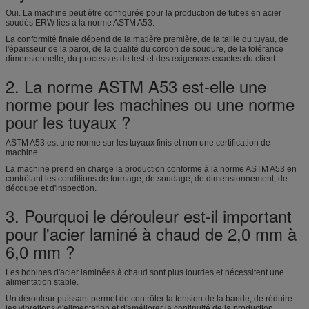
Oui. La machine peut être configurée pour la production de tubes en acier
soudés ERW liés à la norme ASTM A53.
La conformité finale dépend de la matière première, de la taille du tuyau, de
l'épaisseur de la paroi, de la qualité du cordon de soudure, de la tolérance
dimensionnelle, du processus de test et des exigences exactes du client.
2. La norme ASTM A53 est-elle une
norme pour les machines ou une norme
pour les tuyaux ?
ASTM A53 est une norme sur les tuyaux finis et non une certification de
machine.
La machine prend en charge la production conforme à la norme ASTM A53 en
contrôlant les conditions de formage, de soudage, de dimensionnement, de
découpe et d'inspection.
3. Pourquoi le dérouleur est-il important
pour l'acier laminé à chaud de 2,0 mm à
6,0 mm ?
Les bobines d'acier laminées à chaud sont plus lourdes et nécessitent une
alimentation stable.
Un dérouleur puissant permet de contrôler la tension de la bande, de réduire
les vibrations d'alimentation et d'améliorer la continuité de la production.