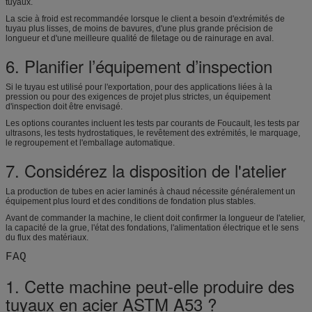
tuyaux.
La scie à froid est recommandée lorsque le client a besoin d'extrémités de
tuyau plus lisses, de moins de bavures, d'une plus grande précision de
longueur et d'une meilleure qualité de filetage ou de rainurage en aval.
6. Planifier l’équipement d’inspection
Si le tuyau est utilisé pour l'exportation, pour des applications liées à la
pression ou pour des exigences de projet plus strictes, un équipement
d'inspection doit être envisagé.
Les options courantes incluent les tests par courants de Foucault, les tests par
ultrasons, les tests hydrostatiques, le revêtement des extrémités, le marquage,
le regroupement et l'emballage automatique.
7. Considérez la disposition de l'atelier
La production de tubes en acier laminés à chaud nécessite généralement un
équipement plus lourd et des conditions de fondation plus stables.
Avant de commander la machine, le client doit confirmer la longueur de l'atelier,
la capacité de la grue, l'état des fondations, l'alimentation électrique et le sens
du flux des matériaux.
FAQ
1. Cette machine peut-elle produire des
tuyaux en acier ASTM A53 ?