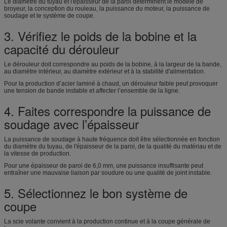
Le diamètre du tuyau et l'épaisseur de la paroi déterminent le modèle de
broyeur, la conception du rouleau, la puissance du moteur, la puissance de
soudage et le système de coupe.
3. Vérifiez le poids de la bobine et la
capacité du dérouleur
Le dérouleur doit correspondre au poids de la bobine, à la largeur de la bande,
au diamètre intérieur, au diamètre extérieur et à la stabilité d'alimentation.
Pour la production d’acier laminé à chaud, un dérouleur faible peut provoquer
une tension de bande instable et affecter l’ensemble de la ligne.
4. Faites correspondre la puissance de
soudage avec l’épaisseur
La puissance de soudage à haute fréquence doit être sélectionnée en fonction
du diamètre du tuyau, de l'épaisseur de la paroi, de la qualité du matériau et de
la vitesse de production.
Pour une épaisseur de paroi de 6,0 mm, une puissance insuffisante peut
entraîner une mauvaise liaison par soudure ou une qualité de joint instable.
5. Sélectionnez le bon système de
coupe
La scie volante convient à la production continue et à la coupe générale de