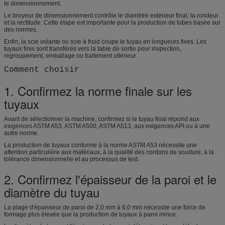
le dimensionnement.
Le broyeur de dimensionnement contrôle le diamètre extérieur final, la rondeur
et la rectitude. Cette étape est importante pour la production de tubes basée sur
des normes.
Enfin, la scie volante ou scie à froid coupe le tuyau en longueurs fixes. Les
tuyaux finis sont transférés vers la table de sortie pour inspection,
regroupement, emballage ou traitement ultérieur.
Comment choisir
1. Confirmez la norme finale sur les
tuyaux
Avant de sélectionner la machine, confirmez si le tuyau final répond aux
exigences ASTM A53, ASTM A500, ASTM A513, aux exigences API ou à une
autre norme.
La production de tuyaux conforme à la norme ASTM A53 nécessite une
attention particulière aux matériaux, à la qualité des cordons de soudure, à la
tolérance dimensionnelle et au processus de test.
2. Confirmez l'épaisseur de la paroi et le
diamètre du tuyau
La plage d'épaisseur de paroi de 2,0 mm à 6,0 mm nécessite une force de
formage plus élevée que la production de tuyaux à paroi mince.