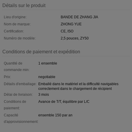
Détails sur le produit
Lieu d'origine:
BANDE DE ZHANG JIA
Nom de marque:
ZHONG YUE
Certification:
CE, ISO
Numéro de modèle:
2,5 pouces, ZY50
Conditions de paiement et expédition
Quantité de
1 ensemble
commande min:
Prix:
negotiable
Détails d'emballage:
Emballé dans le matériel et la difficulté navigables
correctement dans le chargement de récipient
Délai de livraison:
3 mois
Conditions de
Avance de T/T, équilibre par L/C
paiement:
Capacité
ensemble 150 par an
d'approvisionnement: