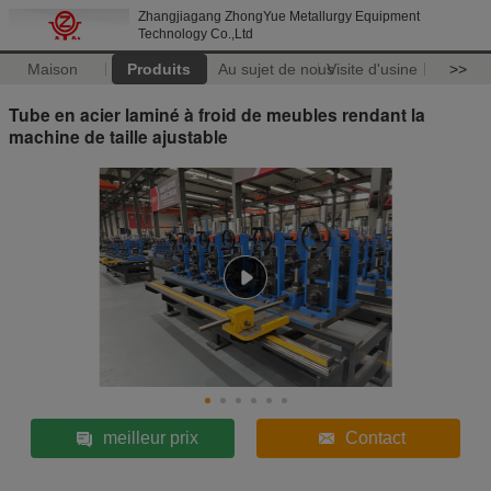
Zhangjiagang ZhongYue Metallurgy Equipment
Technology Co.,Ltd
Maison
Produits
Au sujet de nous
Visite d'usine
>>
Tube en acier laminé à froid de meubles rendant la
machine de taille ajustable
meilleur prix
Contact