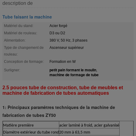
description de
Tube faisant la machine
Matériel du stand:
Acier forgé
Matériel de rouleau:
D3 ou D2
Alimentation:
380 V, 50 Hz, 3 phases
Type de changement de
Ascenseur supérieur
rouleau:
Conception de formage:
Formation en W
petit pain formant le moulin
Surligner:
,
machine de formage de tube
2.5 pouces tube de construction, tube de meubles et
machine de fabrication de tubes automatiques
1: Principaux paramètres techniques de la machine de
fabrication de tubes ZY50
Matière première
acier laminé à froid, acier galvanisé
Diamètre extérieur du tube rond
20 mm à 63,5 mm