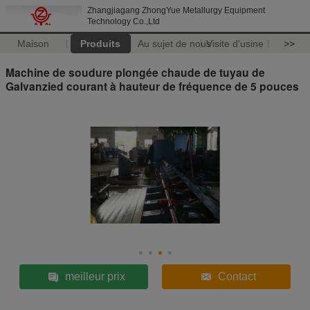
Zhangjiagang ZhongYue Metallurgy Equipment
Technology Co.,Ltd
Maison
Produits
Au sujet de nous
Visite d'usine
>>
Machine de soudure plongée chaude de tuyau de
Galvanzied courant à hauteur de fréquence de 5 pouces
meilleur prix
Contact