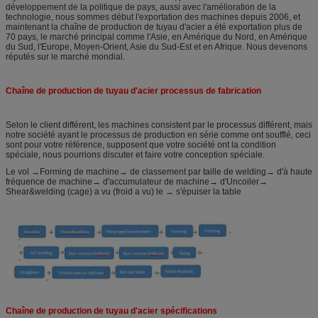
développement de la politique de pays, aussi avec l'amélioration de la
technologie, nous sommes début l'exportation des machines depuis 2006, et
maintenant la chaîne de production de tuyau d'acier a été exportation plus de
70 pays, le marché principal comme l'Asie, en Amérique du Nord, en Amérique
du Sud, l'Europe, Moyen-Orient, Asie du Sud-Est et en Afrique. Nous devenons
réputés sur le marché mondial.
Chaîne de production de tuyau d'acier processus de fabrication
Selon le client différent, les machines consistent par le processus différent, mais
notre société ayant le processus de production en série comme ont soufflé, ceci
sont pour votre référence, supposent que votre société ont la condition
spéciale, nous pourrions discuter et faire votre conception spéciale.
Le vol →Forming de machine→ de classement par taille de welding→ d'à haute
fréquence de machine→ d'accumulateur de machine→ d'Uncoiler→
Shear&welding (cage) a vu (froid a vu) le → s'épuiser la table
Chaîne de production de tuyau d'acier spécifications