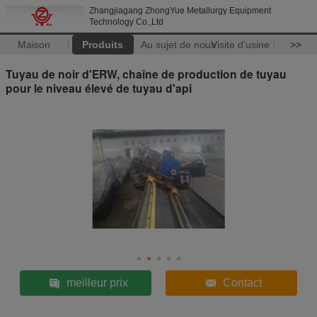
Zhangjiagang ZhongYue Metallurgy Equipment
Technology Co.,Ltd
Maison
Produits
Au sujet de nous
Visite d'usine
>>
Tuyau de noir d'ERW, chaîne de production de tuyau
pour le niveau élevé de tuyau d'api
meilleur prix
Contact