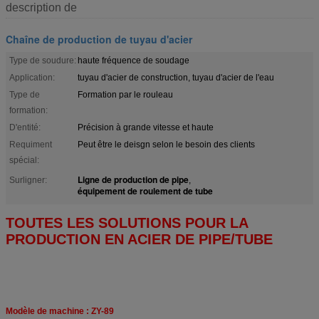
description de
Chaîne de production de tuyau d'acier
Type de soudure:
haute fréquence de soudage
Application:
tuyau d'acier de construction, tuyau d'acier de l'eau
Type de
Formation par le rouleau
formation:
D'entité:
Précision à grande vitesse et haute
Requiment
Peut être le deisgn selon le besoin des clients
spécial:
Ligne de production de pipe
Surligner:
,
équipement de roulement de tube
TOUTES LES SOLUTIONS POUR LA
PRODUCTION EN ACIER DE PIPE/TUBE
Modèle de machine : ZY-89