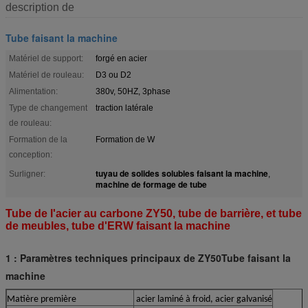
description de
Tube faisant la machine
Matériel de support:
forgé en acier
Matériel de rouleau:
D3 ou D2
Alimentation:
380v, 50HZ, 3phase
Type de changement
traction latérale
de rouleau:
Formation de la
Formation de W
conception:
tuyau de solides solubles faisant la machine
Surligner:
,
machine de formage de tube
Tube de l'acier au carbone ZY50, tube de barrière, et tube
de meubles, tube d'ERW faisant la machine
1 : Paramètres techniques principaux de ZY50Tube faisant la
machine
Matière première
acier laminé à froid, acier galvanisé