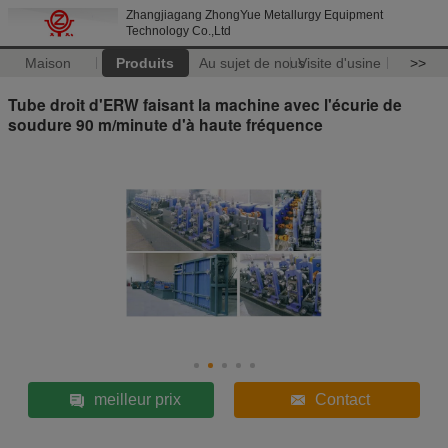
Zhangjiagang ZhongYue Metallurgy Equipment
Technology Co.,Ltd
Maison
Produits
Au sujet de nous
Visite d'usine
>>
Tube droit d'ERW faisant la machine avec l'écurie de
soudure 90 m/minute d'à haute fréquence
meilleur prix
Contact