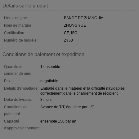
Détails sur le produit
Lieu d'origine:
BANDE DE ZHANG JIA
Nom de marque:
ZHONG YUE
Certification:
CE, ISO
Numéro de modèle:
ZY50
Conditions de paiement et expédition
Quantité de
1 ensemble
commande min:
Prix:
negotiable
Détails d'emballage:
Emballé dans le matériel et la difficulté navigables
correctement dans le chargement de récipient
Délai de livraison:
3 mois
Conditions de
Avance de T/T, équilibre par L/C
paiement:
Capacité
ensemble 150 par an
d'approvisionnement: