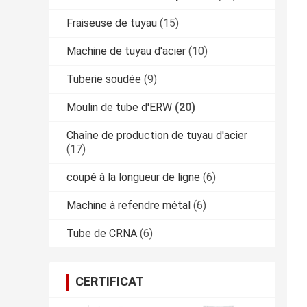
Fraiseuse de tuyau
(15)
Machine de tuyau d'acier
(10)
Tuberie soudée
(9)
Moulin de tube d'ERW
(20)
Chaîne de production de tuyau d'acier
(17)
coupé à la longueur de ligne
(6)
Machine à refendre métal
(6)
Tube de CRNA
(6)
CERTIFICAT