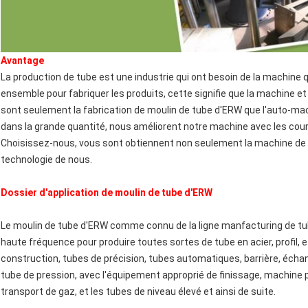
Avantage
La production de tube est une industrie qui ont besoin de la machine q
ensemble pour fabriquer les produits, cette signifie que la machine et
sont seulement la fabrication de moulin de tube d'ERW que l'auto-mach
dans la grande quantité, nous améliorent notre machine avec les cour
Choisissez-nous, vous sont obtiennent non seulement la machine de 
technologie de nous.
Dossier d'application de moulin de tube d'ERW
Le moulin de tube d'ERW comme connu de la ligne manfacturing de tube 
haute fréquence pour produire toutes sortes de tube en acier, profil, 
construction, tubes de précision, tubes automatiques, barrière, écha
tube de pression, avec l'équipement approprié de finissage, machine p
transport de gaz, et les tubes de niveau élevé et ainsi de suite.