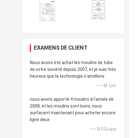
EXAMENS DE CLIENT
Nous avons été achat les moulins de tube
de votre société depuis 2007, et je suis très
heureux que la technologie s'améliore.
—— M. Lim
nous avons apporté 4 moulins à l'année de
2008, et les moulins sont bons, nous
surfacent maintenant pour acheter encore
ligne deux
—— R.P.Gutpa