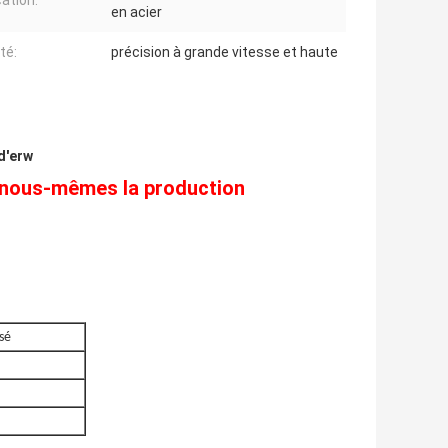
cation:
en acier
té:
précision à grande vitesse et haute
 d'erw
t nous-mêmes la production
sé