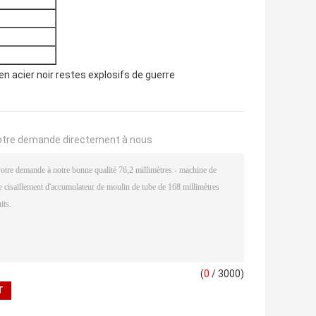
en acier noir restes explosifs de guerre
otre demande directement à nous
(
0
/ 3000)