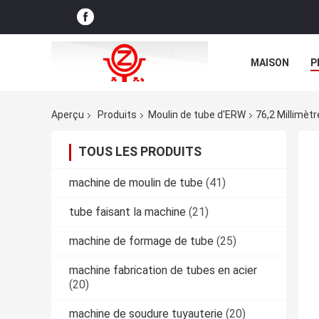
MAISON
P
NOUVELLES D
Aperçu
Produits
Moulin de tube d'ERW
76,2 Millimèt
TOUS LES PRODUITS
machine de moulin de tube
(41)
tube faisant la machine
(21)
machine de formage de tube
(25)
machine fabrication de tubes en acier
(20)
machine de soudure tuyauterie
(20)