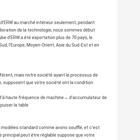
 d'ERW au marché intérieur seulement, pendant
élioration de la technologie, nous sommes début
be d'ERW a été exportation plus de 70 pays, le
ud, l'Europe, Moyen-Orient, Asie du Sud-Est et en
ifférent, mais notre société ayant le processus de
, supposent que votre société ont la condition
 d'à haute fréquence de machine→ d'accumulateur de
puiser la table
modèles standard comme avons soufflé, et c'est
 principal peut être réglable suppose que votre