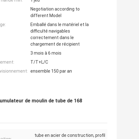
mande min:
1 jeu
Negotiation according to
different Model
ge:
Emballé dans le matériel et la
difficulté navigables
correctement dans le
chargement de récipient
3 mois à 6 mois
iement:
T/T+L/C
ovisionnement:
ensemble 150 par an
cumulateur de moulin de tube de 168
tube en acier de construction, profil