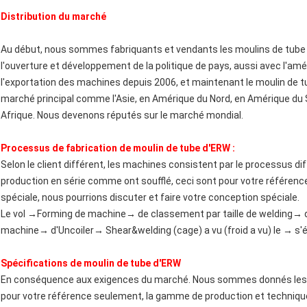
Distribution du marché
Au début, nous sommes fabriquants et vendants les moulins de tube
l'ouverture et développement de la politique de pays, aussi avec l'am
l'exportation des machines depuis 2006, et maintenant le moulin de tu
marché principal comme l'Asie, en Amérique du Nord, en Amérique du S
Afrique. Nous devenons réputés sur le marché mondial.
Processus de fabrication de moulin de tube d'ERW :
Selon le client différent, les machines consistent par le processus d
production en série comme ont soufflé, ceci sont pour votre référence
spéciale, nous pourrions discuter et faire votre conception spéciale.
Le vol →Forming de machine→ de classement par taille de welding→
machine→ d'Uncoiler→ Shear&welding (cage) a vu (froid a vu) le → s'é
Spécifications de moulin de tube d'ERW
En conséquence aux exigences du marché. Nous sommes donnés les 
pour votre référence seulement, la gamme de production et technique