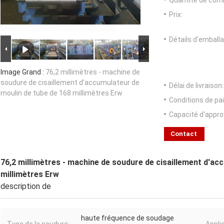
Quantité de com
Prix:
Détails d'emballa
Image Grand :
76,2 millimètres - machine de
soudure de cisaillement d'accumulateur de
Délai de livraison:
moulin de tube de 168 millimètres Erw
Conditions de pa
Capacité d'appr
Contact
76,2 millimètres - machine de soudure de cisaillement d'ac
millimètres Erw
description de
haute fréquence de soudage