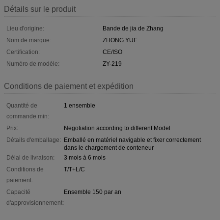
Détails sur le produit
Lieu d'origine:
Bande de jia de Zhang
Nom de marque:
ZHONG YUE
Certification:
CE/ISO
Numéro de modèle:
ZY-219
Conditions de paiement et expédition
Quantité de
1 ensemble
commande min:
Prix:
Negotiation according to different Model
Détails d'emballage:
Emballé en matériel navigable et fixer correctement
dans le chargement de conteneur
Délai de livraison:
3 mois à 6 mois
Conditions de
T/T+L/C
paiement:
Capacité
Ensemble 150 par an
d'approvisionnement: