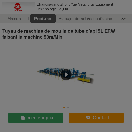
Zhangjiagang ZhongYue Metallurgy Equipment
Technology Co.,Ltd
Maison
Produits
Au sujet de nous
Visite d'usine
>>
Tuyau de machine de moulin de tube d'api 5L ERW
faisant la machine 50m/Min
meilleur prix
Contact