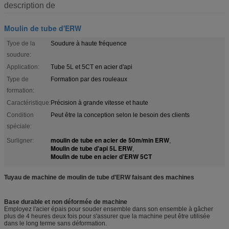
description de
Moulin de tube d'ERW
Tyoe de la
Soudure à haute fréquence
soudure:
Application:
Tube 5L et 5CT en acier d'api
Type de
Formation par des rouleaux
formation:
Caractéristique:
Précision à grande vitesse et haute
Condition
Peut être la conception selon le besoin des clients
spéciale:
moulin de tube en acier de 50m/min ERW
Surligner:
,
Moulin de tube d'api 5L ERW
,
Moulin de tube en acier d'ERW 5CT
Tuyau de machine de moulin de tube d'ERW faisant des machines
Base durable et non déformée de machine
Employez l'acier épais pour souder ensemble dans son ensemble à gâcher
plus de 4 heures deux fois pour s'assurer que la machine peut être utilisée
dans le long terme sans déformation.