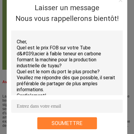
Laisser un message
Nous vous rappellerons bientôt!
Avantage
La production de tube est une industrie qui a besoin de machine qualifiée et le
lien expérimenté de technologie ensemble pour fabriquer les produits, qui
signifie la machine et l'expérience sont les deux important, notre société sont
seulement la fabrication de moulin de tube d'ERW que l'auto-machine
d'utilisation pour produire les tubes en acier dans la grande quantité, nous
améliorent notre machine avec les courir pour obtenir la technologie
expérimentée. Choisissez-nous, vous sont non seulement d'obtenir la machine
SOUMETTRE
de nous, vous sont également de l'obtenir technologie expérimentée de nous.