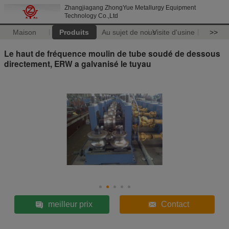
Zhangjiagang ZhongYue Metallurgy Equipment
Technology Co.,Ltd
Maison
Produits
Au sujet de nous
Visite d'usine
>>
Le haut de fréquence moulin de tube soudé de dessous
directement, ERW a galvanisé le tuyau
meilleur prix
Contact