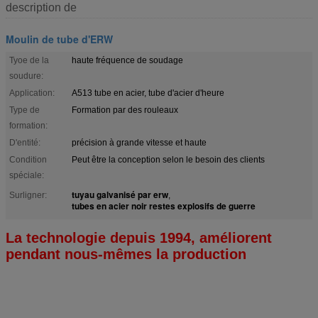
description de
Moulin de tube d'ERW
Tyoe de la
haute fréquence de soudage
soudure:
Application:
A513 tube en acier, tube d'acier d'heure
Type de
Formation par des rouleaux
formation:
D'entité:
précision à grande vitesse et haute
Condition
Peut être la conception selon le besoin des clients
spéciale:
tuyau galvanisé par erw
Surligner:
,
tubes en acier noir restes explosifs de guerre
La technologie depuis 1994, améliorent
pendant nous-mêmes la production