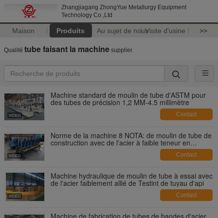
Zhangjiagang ZhongYue Metallurgy Equipment
Technology Co.,Ltd
Maison
Produits
Au sujet de nous
Visite d'usine
>>
tube faisant la machine
Qualité
supplier.
Machine standard de moulin de tube d'ASTM pour
des tubes de précision 1,2 MM-4.5 millimètre
Contact
Norme de la machine 8 NOTA: de moulin de tube de
construction avec de l'acier à faible teneur en
carbone
Contact
Machine hydraulique de moulin de tube à essai avec
de l'acier faiblement allié de Testint de tuyau d'api
Contact
Machine de fabrication de tubes de bandes d'acier